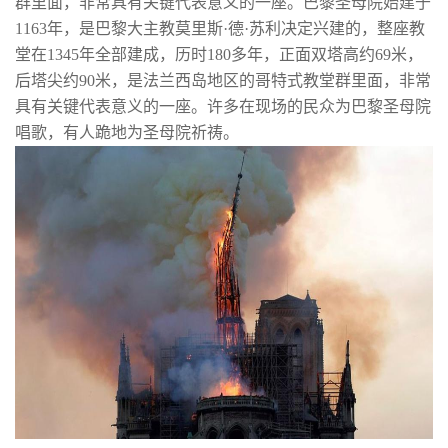
群里面，非常具有关键代表意义的一座。巴黎圣母院始建于
1163年，是巴黎大主教莫里斯·德·苏利决定兴建的，整座教
堂在1345年全部建成，历时180多年，正面双塔高约69米，
后塔尖约90米，是法兰西岛地区的哥特式教堂群里面，非常
具有关键代表意义的一座。许多在现场的民众为巴黎圣母院
唱歌，有人跪地为圣母院祈祷。