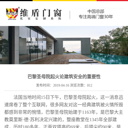
巴黎圣母院起火论建筑安全的重要性
发布时间：2019-04-16 浏览次数：
812
法国当地时间15日下午，巴黎圣母院起火，这一消息迅
速席卷了整个互联网，很多网友对这一经典建筑被火情所毁
都感到非常的惋惜，巴黎圣母院始建于1163年，是巴黎大主
教莫里斯·德·苏利决定兴建的，整座教堂在1345年全部建
成，历时180多年，正面双塔高约69米，后塔尖约90米，是