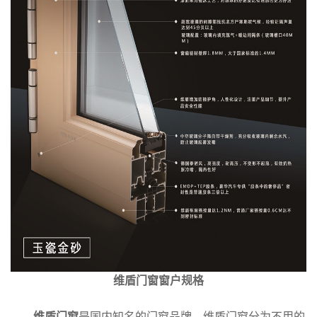
维盾门窗窗户规格
维盾门窗
是国内知名的门窗品牌，维盾门窗分为不用的