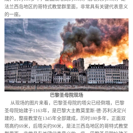
法兰西岛地区的哥特式教堂群里面，非常具有关键代表意义
的一座。
巴黎圣母院现场
从现场的图片来看，巴黎圣母院的塔尖已经倒塌，巴黎
圣母院始建于1163年，是巴黎大主教莫里斯·德·苏利决定兴
建的，整座教堂在1345年全部建成，历时180多年，正面双
塔高约69米，后塔尖约90米，是法兰西岛地区的哥特式教堂