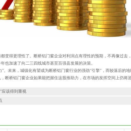
变得更理性了。断桥铝门窗企业对利润点有理性的预期，不再像过去，
今年也加速了向二三四线城市甚至百强县发展的决策。
”。未来，城镇化有望成为断桥铝门窗行业的强劲“引擎”，而较落后的地
，断桥铝门窗企业如果能把握住这股推助力，在市场的发挥空间上仍将
”应该得到重视
点