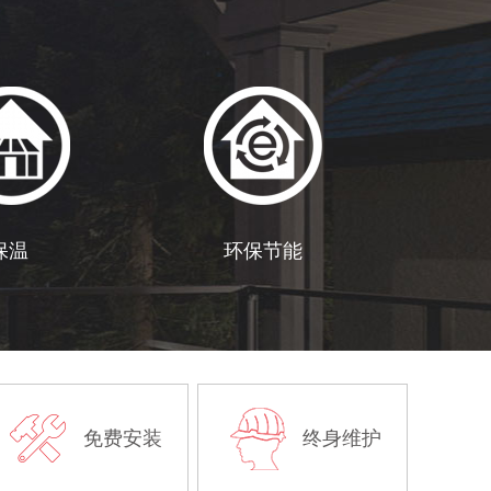
保温
环保节能
免费安装
终身维护