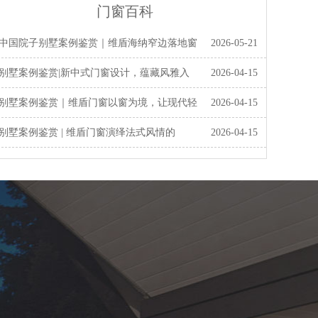
门窗百科
· 中国院子别墅案例鉴赏｜维盾海纳窄边落地窗
2026-05-21
· 别墅案例鉴赏|新中式门窗设计，蕴藏风雅入
2026-04-15
· 别墅案例鉴赏｜维盾门窗以窗为境，让现代轻
2026-04-15
· 别墅案例鉴赏 | 维盾门窗演绎法式风情的
2026-04-15