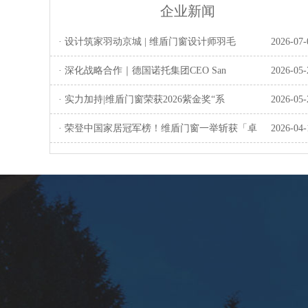
企业新闻
· 设计筑家羽动京城 | 维盾门窗设计师羽毛
2026-07-
· 深化战略合作｜德国诺托集团CEO San
2026-05-
· 实力加持|维盾门窗荣获2026紫金奖“系
2026-05-
· 荣登中国家居冠军榜！维盾门窗一举斩获「卓
2026-04-