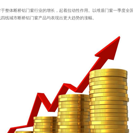
整体断桥铝门窗行业的增长，起着拉动性作用。以维盾门窗一季度全国
线四线城市断桥铝门窗产品均表现出更大趋势的涨幅。