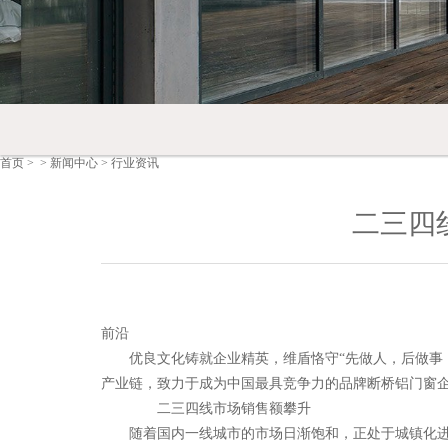
首页
> >
新闻中心
>
行业资讯
二三四
前沿
优良文化铸就企业精英，维盾恪守“先做人，后做事，再
产业链，致力于成为中国最具竞争力的品牌断桥铝门窗
二三四线市场销售额攀升
随着国内一线城市的市场日渐饱和，正处于城镇化进程