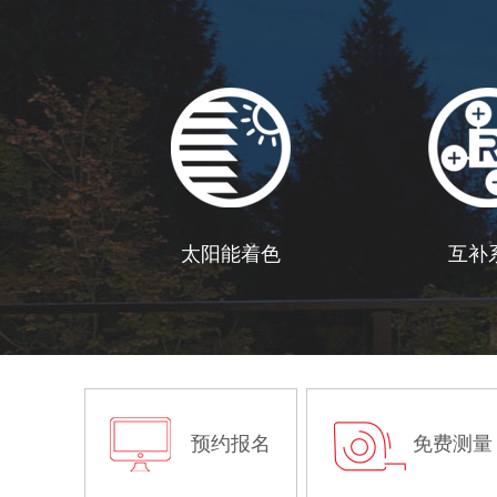
太阳能着色
互补
预约报名
免费测量