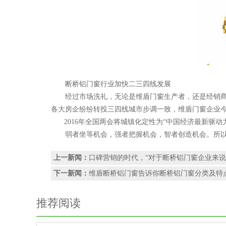
断桥铝门窗行业加快二三四线发展
经过市场洗礼，无论是维盾门窗生产者，还是经销商都
各大房企纷纷转投三四线城市步调一致，维盾门窗企业
2016年全国两会将城镇化定性为“中国经济最新驱动力
弱者坐等机会，强者把握机会，智者创造机会。所以
上一新闻：
口碑营销的时代，“对于断桥铝门窗企业来说
下一新闻：
维盾断桥铝门窗告诉你断桥铝门窗分类及特
推荐阅读