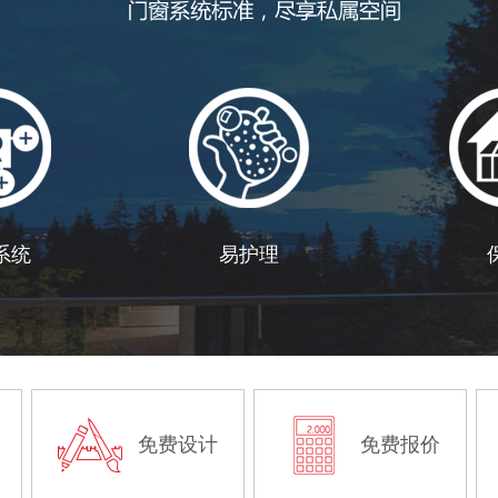
系统
易护理
免费设计
免费报价