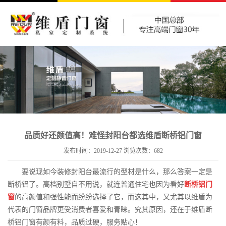
品质好还颜值高！难怪封阳台都选维盾断桥铝门窗
发布时间：2019-12-27 浏览次数：
682
要说现如今装修封阳台最流行的型材是什么，那么答案一定是
断桥铝了。高档别墅自不用说，就连普通住宅也因为看好
断桥铝门
窗
的高颜值和强性能而纷纷选择了它，而这其中，又尤其以维盾为
代表的门窗品牌更受消费者喜爱和青睐。究其原因，还在于维盾断
桥铝门窗有颜有料，品质过硬，服务贴心！