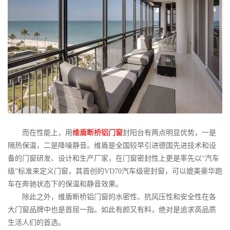
而在性能上，用
维盾断桥铝门窗
封阳台有两点明显优势，一是
隔热保温，二是降噪静音。维盾是全国较早引进德国先进技术和设
备的门窗研发、设计和生产厂家，在门窗密封性上更是率先以“汽车
级”标准来定义门窗，其首创的VD70汽车级密封窗，可以媲美豪华跑
车在奔驰状态下的保温和静音效果。
除此之外，维盾断桥铝门窗的水密性、抗风压性和安全性在各
大门窗品牌中也是首屈一指。如此有颜又有料，绝对是追求高品质
生活人们的首选。