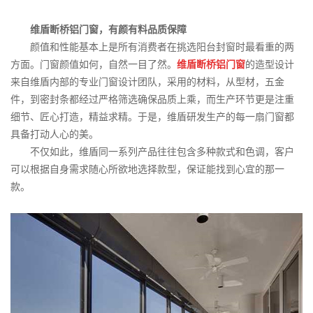
维盾断桥铝门窗，有颜有料品质保障
颜值和性能基本上是所有消费者在挑选阳台封窗时最看重的两
方面。门窗颜值如何，自然一目了然。
维盾断桥铝门窗
的造型设计
来自维盾内部的专业门窗设计团队，采用的材料，从型材，五金
件，到密封条都经过严格筛选确保品质上乘，而生产环节更是注重
细节、匠心打造，精益求精。于是，维盾研发生产的每一扇门窗都
具备打动人心的美。
不仅如此，维盾同一系列产品往往包含多种款式和色调，客户
可以根据自身需求随心所欲地选择款型，保证能找到心宜的那一
款。