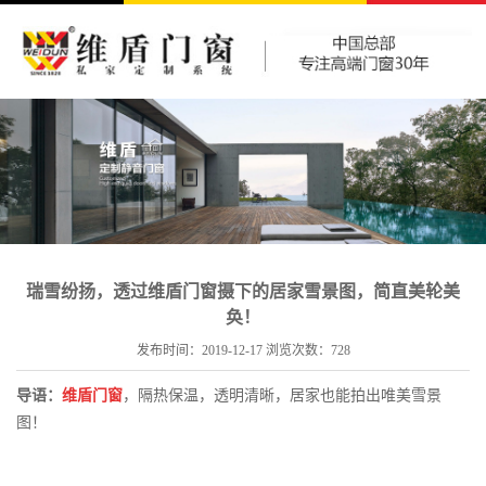
瑞雪纷扬，透过维盾门窗摄下的居家雪景图，简直美轮美
奂！
发布时间：2019-12-17 浏览次数：
728
导语：
维盾门窗
，隔热保温，透明清晰，居家也能拍出唯美雪景
图！