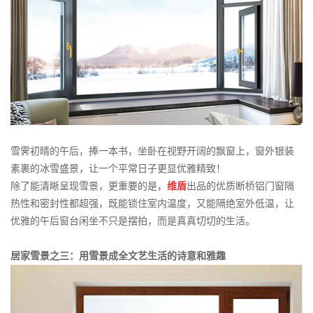
雪霁初晴的午后，捧一本书，坐卧在视野开阔的飘窗上，窗外银装
素裹的冰雪盛景，让一个平常日子更显优雅精致！
除了能清晰呈现雪景，更重要的是，
维盾
出品的优质断桥铝门窗隔
热性和密封性都超强，既能锁住室内温度，又能隔绝室外低温，让
优雅的午后窗台闲坐不只是摆拍，而是真真切切的生活。
居家雪景之三：用雪景成全文艺生活的诗意和雅趣