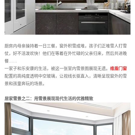
厨房内母亲操持着一日三餐，窗外积雪成堆，孩子们正堆雪人打雪
仗，好不活泼欢快！他们在等着在外忙碌的父亲归来，然后共进晚
餐……
一家子和乐安康的生活，被这一张室内雪景图展现无遗。
维盾门窗
配置的高纯度透明中空玻璃，让视线长驱直入，清晰呈现窗外的雪
景和孩童奔玩的场景。
居家雪景之二：用雪景展现现代生活的优雅精致